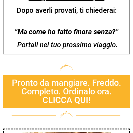
Dopo averli provati, ti chiederai:
“Ma come ho fatto finora senza?”
Portali nel tuo prossimo viaggio.
Pronto da mangiare. Freddo.
Completo. Ordinalo ora.
CLICCA QUI!