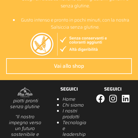
senza glutine.
Gusto intenso e pronto in pochi minuti, con la nostra
Salsiccia senza glutine.
Vai allo shop
SEGUICI
SEGUICI
Home
piatti pronti
Chi siamo
senza glutine
I nostri
prodotti
“Il nostro
Tecnologia
impegno verso
e
un futuro
leadership
sostenibile e