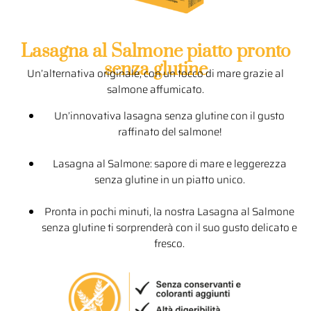
Lasagna al Salmone piatto pronto
senza glutine
Un’alternativa originale, con un tocco di mare grazie al
salmone affumicato.
Un’innovativa lasagna senza glutine con il gusto
raffinato del salmone!
Lasagna al Salmone: sapore di mare e leggerezza
senza glutine in un piatto unico.
Pronta in pochi minuti, la nostra Lasagna al Salmone
senza glutine ti sorprenderà con il suo gusto delicato e
fresco.