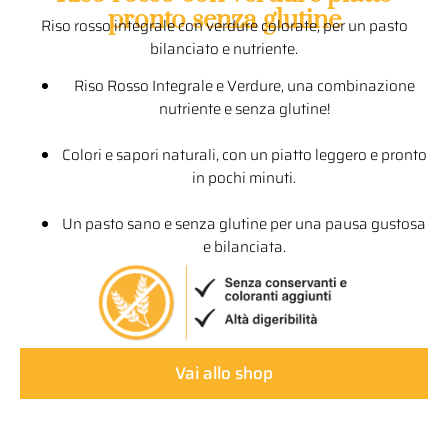
pronto senza glutine
Riso rosso integrale con verdure colorate, per un pasto
bilanciato e nutriente.
Riso Rosso Integrale e Verdure, una combinazione
nutriente e senza glutine!
Colori e sapori naturali, con un piatto leggero e pronto
in pochi minuti.
Un pasto sano e senza glutine per una pausa gustosa
e bilanciata.
Vai allo shop