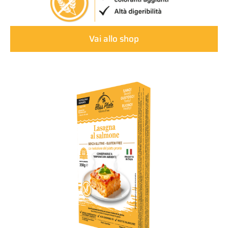
Vai allo shop