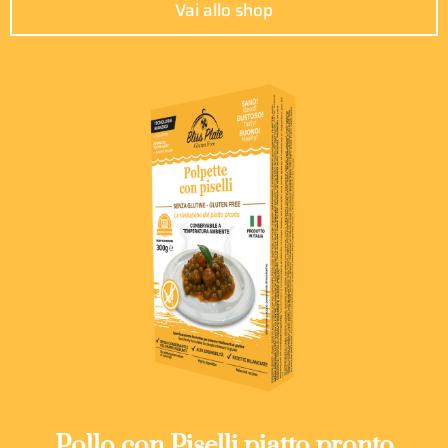
Vai allo shop
Pollo con Piselli piatto pronto