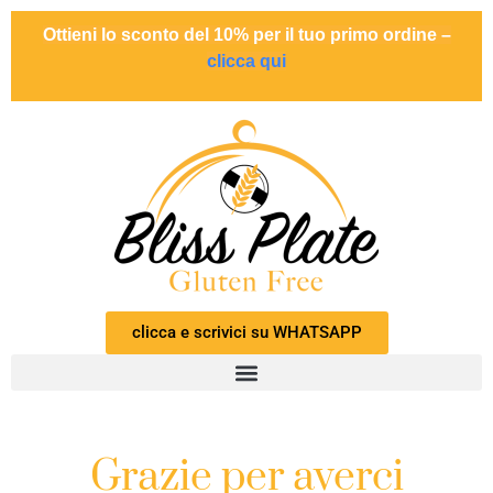
Ottieni lo sconto del 10% per il tuo primo ordine –
clicca qui
clicca e scrivici su WHATSAPP
Grazie per averci