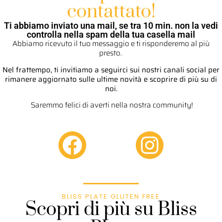
contattato!
Ti abbiamo inviato una mail, se tra 10 min. non la vedi
controlla nella spam della tua casella mail
Abbiamo ricevuto il tuo messaggio e ti risponderemo al più
presto.
Nel frattempo, ti invitiamo a seguirci sui nostri canali social per
rimanere aggiornato sulle ultime novità e scoprire di più su di
noi.
Saremmo felici di averti nella nostra community!
SEGUICI
BLISS PLATE GLUTEN FREE
Scopri di più su Bliss