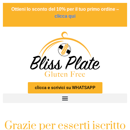
Ottieni lo sconto del 10% per il tuo primo ordine –
clicca qui
clicca e scrivici su WHATSAPP
Grazie per esserti iscritto