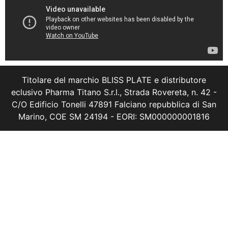
Titolare del marchio BLISS PLATE e distributore
eclusivo Pharma Titano S.r.l., Strada Rovereta, n. 42 -
C/O Edificio Tonelli 47891 Falciano repubblica di San
Marino, COE SM 24194 - EORI: SM000000001816