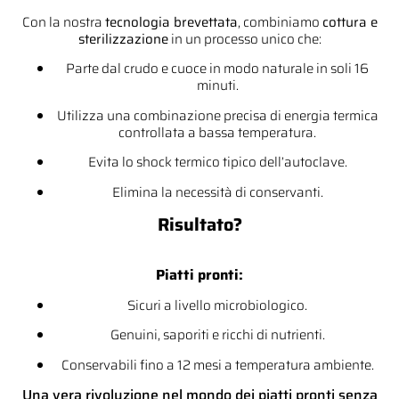
Con la nostra
tecnologia brevettata
, combiniamo
cottura e
sterilizzazione
in un processo unico che:
Parte dal crudo e cuoce in modo naturale in soli 16
minuti.
Utilizza una combinazione precisa di energia termica
controllata a bassa temperatura.
Evita lo shock termico tipico dell’autoclave.
Elimina la necessità di conservanti.
Risultato?
Piatti pronti:
Sicuri a livello microbiologico.
Genuini, saporiti e ricchi di nutrienti.
Conservabili fino a 12 mesi a temperatura ambiente.
Una vera rivoluzione nel mondo dei piatti pronti senza