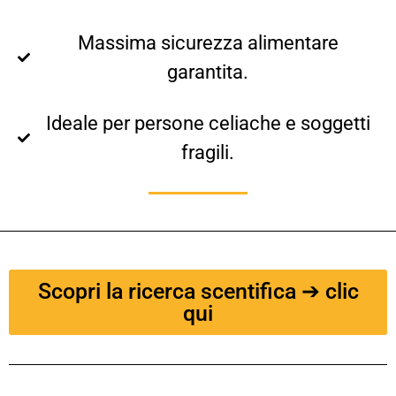
Massima sicurezza alimentare
garantita.
Ideale per persone celiache e soggetti
fragili.
Scopri la ricerca scentifica ➔ clic
qui