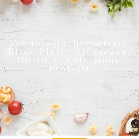
Tecnologia Brevettata
Bliss Plate: Sicurezza,
Gusto e Nutrizione
Protetti