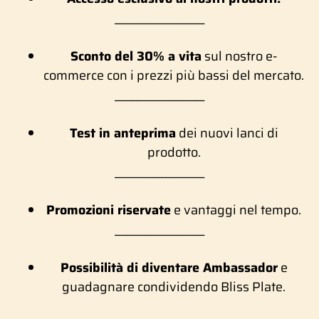
_____________________
Sconto del 30% a vita
sul nostro e-
commerce con i prezzi più bassi del mercato.
_____________________
Test in anteprima
dei nuovi lanci di
prodotto.
_____________________
Promozioni riservate
e vantaggi nel tempo.
_____________________
Possibilità di diventare Ambassador
e
guadagnare condividendo Bliss Plate.