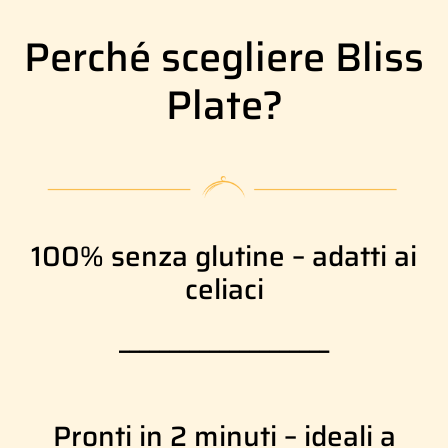
Perché scegliere Bliss
Plate?
100% senza glutine – adatti ai
celiaci
_____________________
Pronti in 2 minuti – ideali a